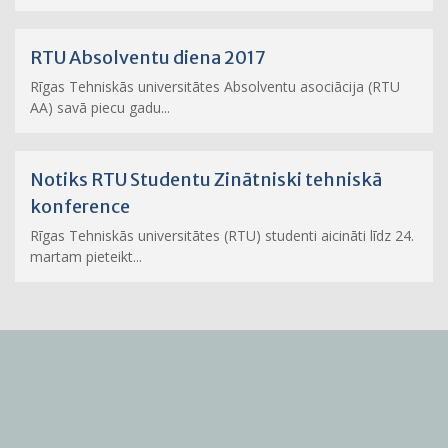
RTU Absolventu diena 2017
Rīgas Tehniskās universitātes Absolventu asociācija (RTU
AA) savā piecu gadu...
Notiks RTU Studentu Zinātniski tehniskā
konference
Rīgas Tehniskās universitātes (RTU) studenti aicināti līdz 24.
martam pieteikt...