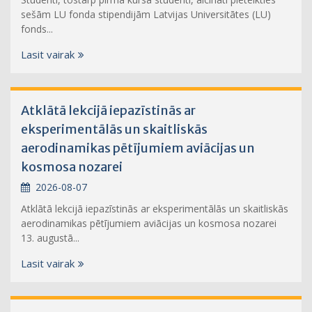
sešām LU fonda stipendijām Latvijas Universitātes (LU)
fonds...
Lasit vairak
Atklātā lekcijā iepazīstinās ar
eksperimentālās un skaitliskās
aerodinamikas pētījumiem aviācijas un
kosmosa nozarei
2026-08-07
Atklātā lekcijā iepazīstinās ar eksperimentālās un skaitliskās
aerodinamikas pētījumiem aviācijas un kosmosa nozarei
13. augustā...
Lasit vairak